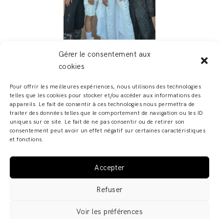
Gérer le consentement aux
BROOKLYN-FASHION-WEEK-ADELINE ZILIOX (1)
cookies
Pour offrir les meilleures expériences, nous utilisons des technologies
telles que les cookies pour stocker et/ou accéder aux informations des
appareils. Le fait de consentir à ces technologies nous permettra de
traiter des données telles que le comportement de navigation ou les ID
uniques sur ce site. Le fait de ne pas consentir ou de retirer son
consentement peut avoir un effet négatif sur certaines caractéristiques
et fonctions.
Accepter
ADELINE ZILIOX - SHOWROOM & ATELIER – 6, RUE DES
Refuser
FRANCS BOURGEOIS – 67000 STRASBOURG COPYRIGHT
© 2019 · ADELINE ZILIOX ·
MENTIONS LÉGALES /
Voir les préférences
POLITIQUE DE CONFIDENTIALITÉ
·
CGV