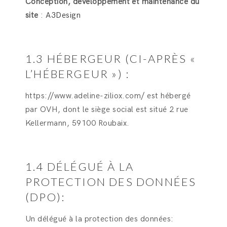
Conception, développement et maintenance du
site
:
A3Design
1.3 HÉBERGEUR (CI-APRÈS «
L’HÉBERGEUR ») :
https://www.adeline-ziliox.com/ est hébergé
par OVH, dont le siège social est situé 2 rue
Kellermann, 59100 Roubaix.
1.4 DÉLÉGUÉ À LA
PROTECTION DES DONNÉES
(DPO):
Un délégué à la protection des données: