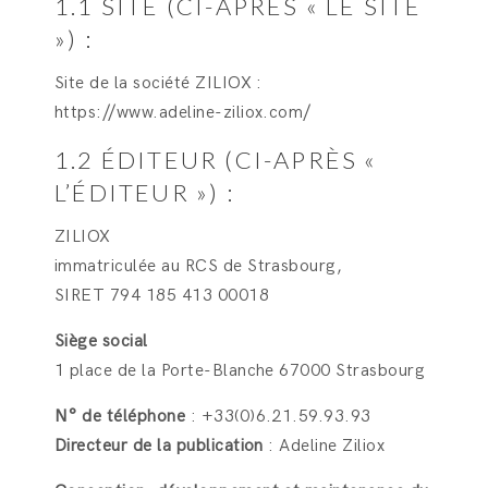
1.1 SITE (CI-APRÈS « LE SITE
») :
Site de la société ZILIOX :
https://www.adeline-ziliox.com/
1.2 ÉDITEUR (CI-APRÈS «
L’ÉDITEUR ») :
ZILIOX
immatriculée au RCS de Strasbourg,
SIRET 794 185 413 00018
Siège social
1 place de la Porte-Blanche 67000 Strasbourg
N° de téléphone
: +33(0)6.21.59.93.93
Directeur de la publication
: Adeline Ziliox