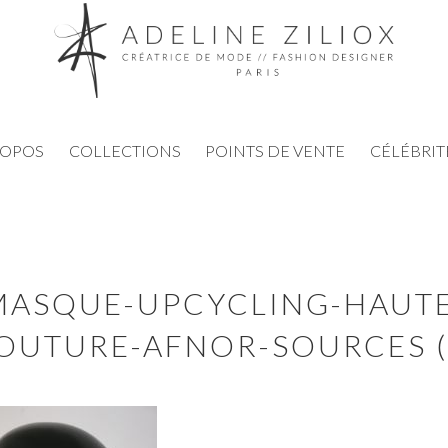
ROPOS
COLLECTIONS
POINTS DE VENTE
CÉLÉBRIT
MASQUE-UPCYCLING-HAUTE
OUTURE-AFNOR-SOURCES (