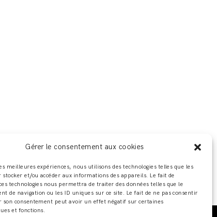
Gérer le consentement aux cookies
les meilleures expériences, nous utilisons des technologies telles que les
 stocker et/ou accéder aux informations des appareils. Le fait de
ces technologies nous permettra de traiter des données telles que le
 de navigation ou les ID uniques sur ce site. Le fait de ne pas consentir
r son consentement peut avoir un effet négatif sur certaines
ques et fonctions.