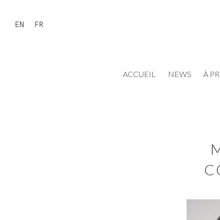
EN
FR
ACCUEIL
NEWS
À P
C