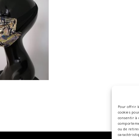
Pour offrir 
cookies pour
consentir à 
comportement
ou de retire
caractéristi