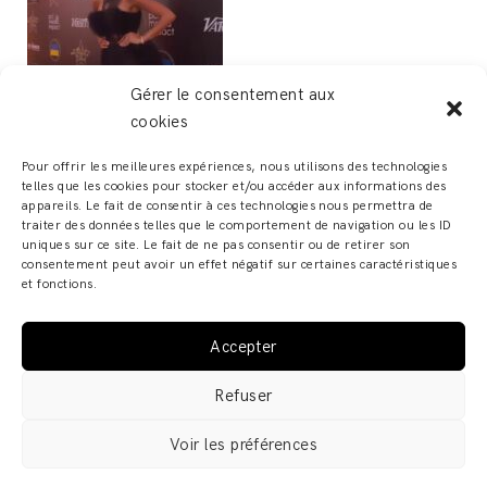
Gérer le consentement aux
cookies
Pour offrir les meilleures expériences, nous utilisons des technologies
telles que les cookies pour stocker et/ou accéder aux informations des
appareils. Le fait de consentir à ces technologies nous permettra de
traiter des données telles que le comportement de navigation ou les ID
uniques sur ce site. Le fait de ne pas consentir ou de retirer son
consentement peut avoir un effet négatif sur certaines caractéristiques
et fonctions.
Accepter
ADELINE ZILIOX - SHOWROOM & ATELIER – 6, RUE DES
Refuser
FRANCS BOURGEOIS – 67000 STRASBOURG COPYRIGHT
© 2019 · ADELINE ZILIOX ·
MENTIONS LÉGALES /
Voir les préférences
POLITIQUE DE CONFIDENTIALITÉ
·
CGV