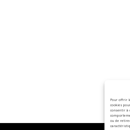
Pour offrir 
cookies pour
consentir à 
comportement
ou de retire
caractéristi