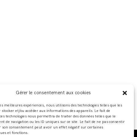
Gérer le consentement aux cookies
les meilleures expériences, nous utilisons des technologies telles que les
 stocker et/ou accéder aux informations des appareils. Le fait de
ces technologies nous permettra de traiter des données telles que le
 de navigation ou les ID uniques sur ce site. Le fait de ne pas consentir
r son consentement peut avoir un effet négatif sur certaines
ques et fonctions.