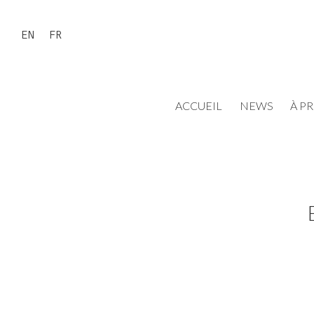
EN
FR
ACCUEIL
NEWS
À P