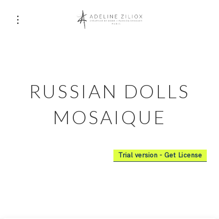
RUSSIAN DOLLS
MOSAIQUE
Trial version - Get License