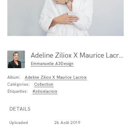
Adeline Ziliox X Maurice Lacroix
Emmanuelle A3Design
Album:
Adeline Ziliox X Maurice Lacroix
Catégories:
Collection
Étiquettes:
#zilioxlacroix
DETAILS
Uploaded
26 Août 2019