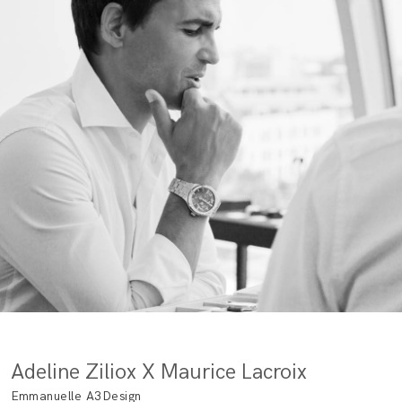
Adeline Ziliox X Maurice Lacroix
Emmanuelle A3Design