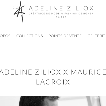
ROPOS
COLLECTIONS
POINTS DE VENTE
CÉLÉBRIT
ADELINE ZILIOX X MAURIC
LACROIX