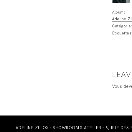
Album:
Adeline Zi
Catégorie
Étiquettes
LEAV
Vous de
ADELINE ZILIOX - SHOWROOM & ATELIER – 6, RUE DES