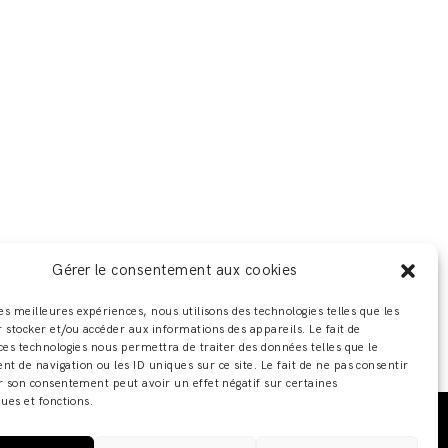
Gérer le consentement aux cookies
les meilleures expériences, nous utilisons des technologies telles que les
 stocker et/ou accéder aux informations des appareils. Le fait de
ces technologies nous permettra de traiter des données telles que le
 de navigation ou les ID uniques sur ce site. Le fait de ne pas consentir
r son consentement peut avoir un effet négatif sur certaines
ques et fonctions.
 ADELINE ZILIOX ·
MENTIONS LÉGALES / POLITIQUE DE