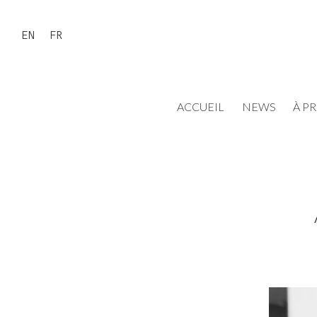
EN
FR
ACCUEIL
NEWS
À P