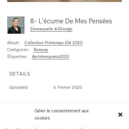
8- L'écume De Mes Pensées
Emmanuelle A3Design
Album:
Collection Printemps Eté 2020
Catégories:
Runway
Étiquettes:
#printempsete2020
DETAILS
Uploaded
6 Février 2020
Gérer le consentement aux
cookies
LEAVE A REPLY