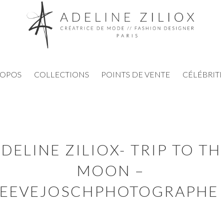
ROPOS
COLLECTIONS
POINTS DE VENTE
CÉLÉBRIT
DELINE ZILIOX- TRIP TO T
MOON –
EEVEJOSCHPHOTOGRAPHE 