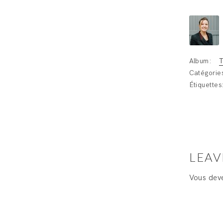
Album:
T
Catégorie
Étiquettes
LEAV
Vous de