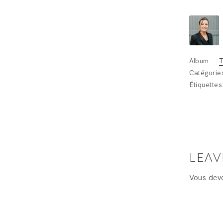
Album:
T
Catégorie
Étiquettes
LEAV
Vous de