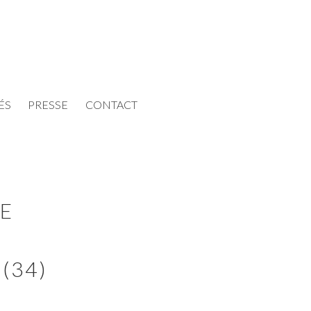
ÉS
PRESSE
CONTACT
HE
(34)