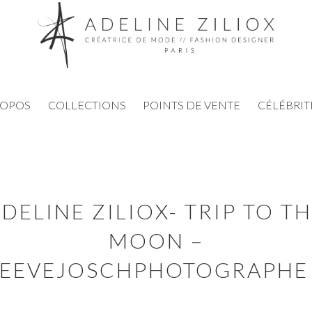
ROPOS
COLLECTIONS
POINTS DE VENTE
CÉLÉBRIT
DELINE ZILIOX- TRIP TO T
MOON –
EEVEJOSCHPHOTOGRAPHE 