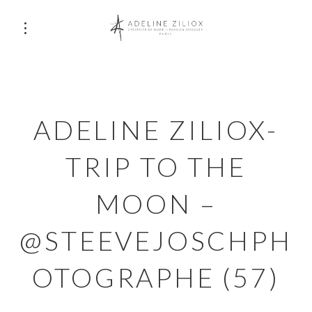
ADELINE ZILIOX-
TRIP TO THE
MOON –
@STEEVEJOSCHPH
OTOGRAPHE (57)