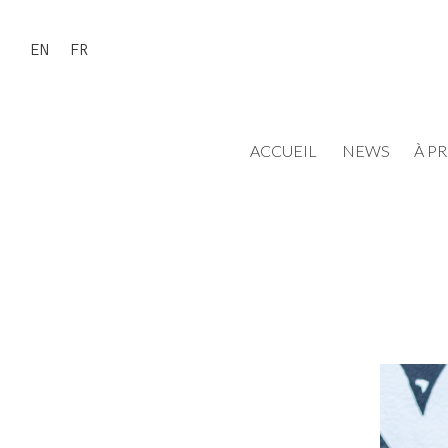
EN
FR
ACCUEIL
NEWS
À P