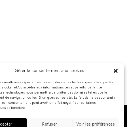
Gérer le consentement aux cookies
les meilleures expériences, nous utilisons des technologies telles que les
 stocker et/ou accéder aux informations des appareils. Le fait de
ces technologies nous permettra de traiter des données telles que le
 de navigation ou les ID uniques sur ce site. Le fait de ne pas consentir
r son consentement peut avoir un effet négatif sur certaines
ques et fonctions.
 ADELINE ZILIOX ·
MENTIONS LÉGALES / POLITIQUE DE
cepter
Refuser
Voir les préférences