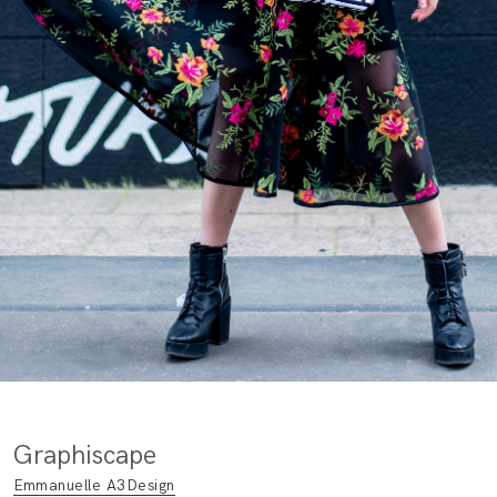
Graphiscape
Emmanuelle A3Design