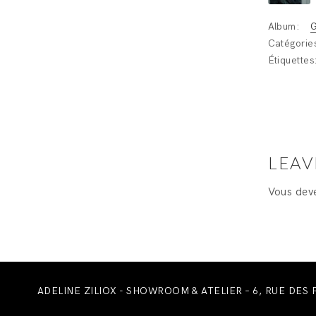
Album:
G
Catégorie
Étiquettes
LEAV
Vous de
ADELINE ZILIOX - SHOWROOM & ATELIER – 6, RUE DES