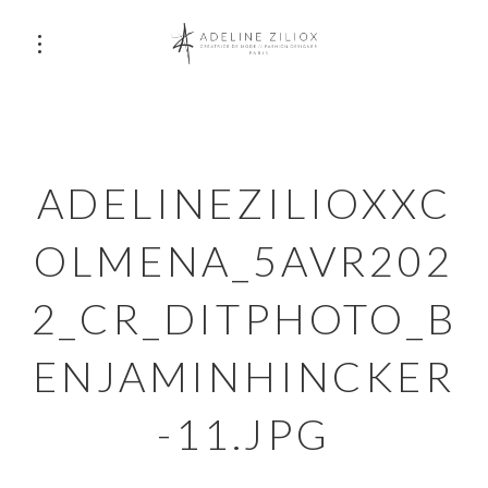
ADELINEZILIOXXC
OLMENA_5AVR202
2_CR_DITPHOTO_B
ENJAMINHINCKER
-11.JPG