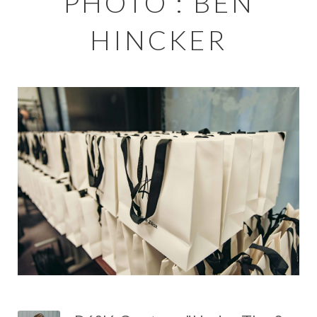
PHOTO : BEN
HINCKER