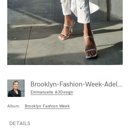
Brooklyn-Fashion-Week-Adeline Ziliox (10)
Emmanuelle A3Design
Album:
Brooklyn Fashion Week
DETAILS