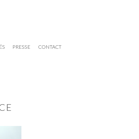
ÉS
PRESSE
CONTACT
E
ACE