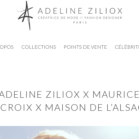
ROPOS
COLLECTIONS
POINTS DE VENTE
CÉLÉBRIT
ADELINE ZILIOX X MAURIC
CROIX X MAISON DE L’ALS