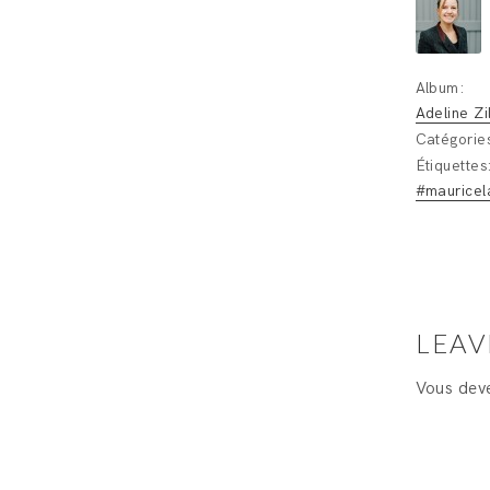
Album:
Adeline Zi
Catégorie
Étiquettes
#mauricel
LEAV
Vous de