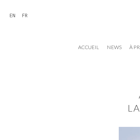
EN
FR
ACCUEIL
NEWS
À P
LA