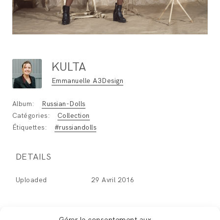
KULTA
Emmanuelle A3Design
Album:
Russian-Dolls
Catégories:
Collection
Étiquettes:
#russiandolls
DETAILS
Uploaded
29 Avril 2016