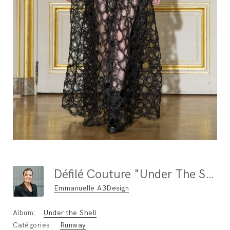
Défilé Couture "Under The Shell" Paris Fashion Week Janvier 2019 / Photo : Ben Hincker
Emmanuelle A3Design
Album:
Under the Shell
Catégories:
Runway