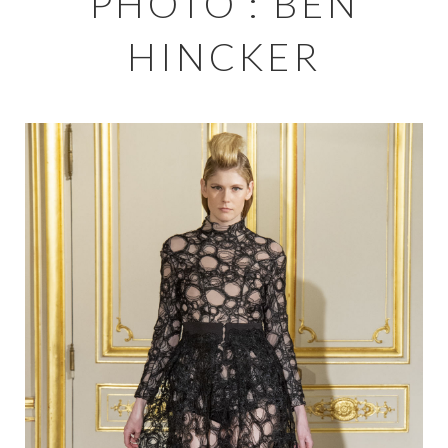
PHOTO : BEN
HINCKER