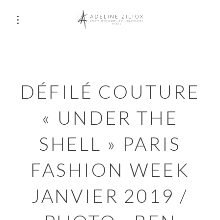
DÉFILÉ COUTURE
« UNDER THE
SHELL » PARIS
FASHION WEEK
JANVIER 2019 /