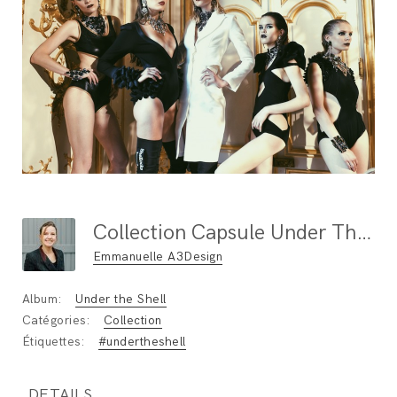
Collection Capsule Under The Shell By Adeline Ziliox
Emmanuelle A3Design
Album:
Under the Shell
Catégories:
Collection
Étiquettes:
#undertheshell
DETAILS