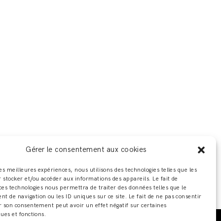
Gérer le consentement aux cookies
les meilleures expériences, nous utilisons des technologies telles que les
 stocker et/ou accéder aux informations des appareils. Le fait de
ces technologies nous permettra de traiter des données telles que le
 de navigation ou les ID uniques sur ce site. Le fait de ne pas consentir
r son consentement peut avoir un effet négatif sur certaines
ques et fonctions.