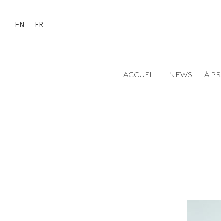
EN
FR
ACCUEIL
NEWS
À P