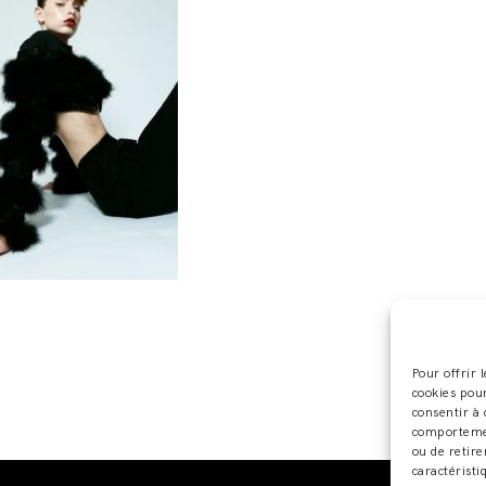
Pour offrir 
cookies pour
consentir à 
comportement
ou de retire
caractéristi