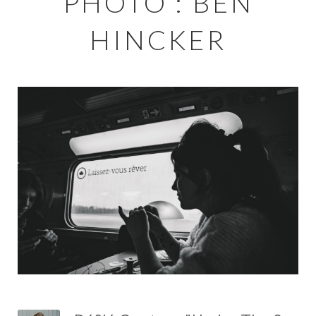
PHOTO : BEN
HINCKER