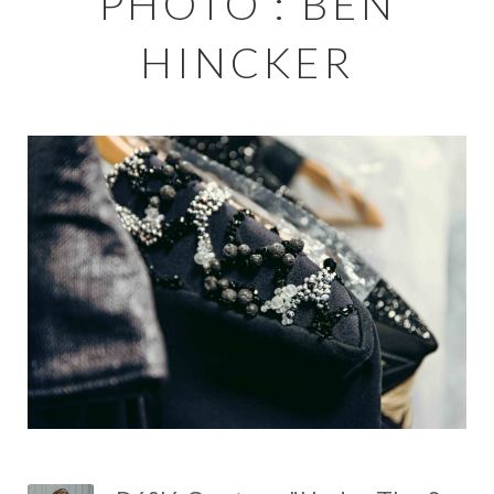
PHOTO : BEN
HINCKER