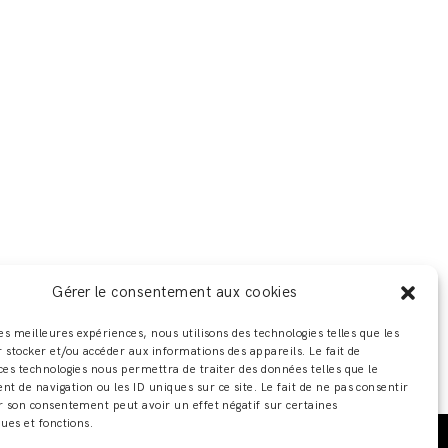
Gérer le consentement aux cookies
les meilleures expériences, nous utilisons des technologies telles que les
 stocker et/ou accéder aux informations des appareils. Le fait de
ces technologies nous permettra de traiter des données telles que le
 de navigation ou les ID uniques sur ce site. Le fait de ne pas consentir
r son consentement peut avoir un effet négatif sur certaines
ques et fonctions.