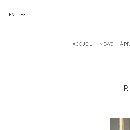
EN
FR
ACCUEIL
NEWS
À P
R