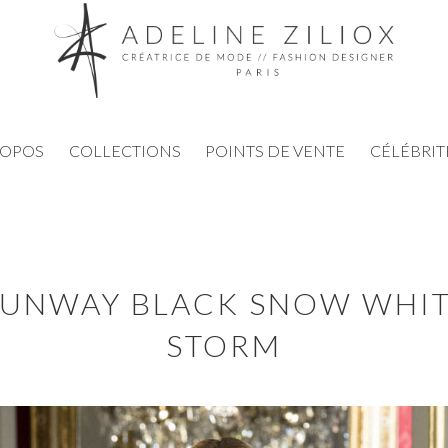
ROPOS
COLLECTIONS
POINTS DE VENTE
CÉLÉBRIT
UNWAY BLACK SNOW WHI
STORM