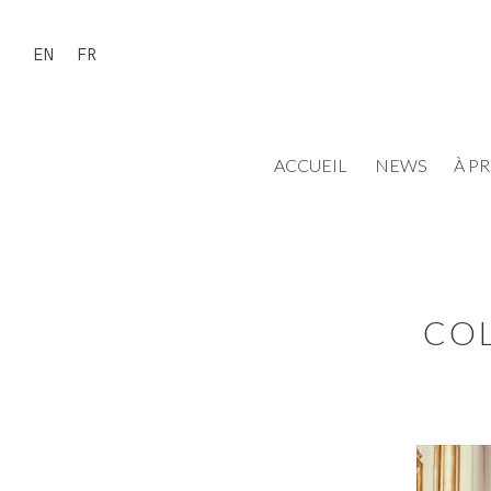
EN
FR
ACCUEIL
NEWS
À P
COL